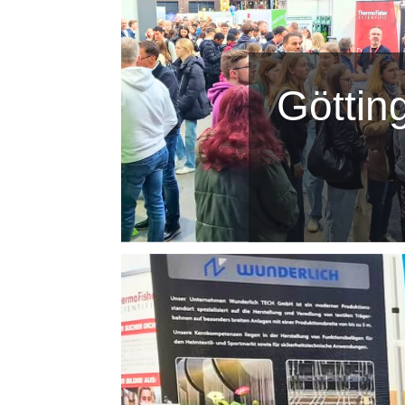
Göttin