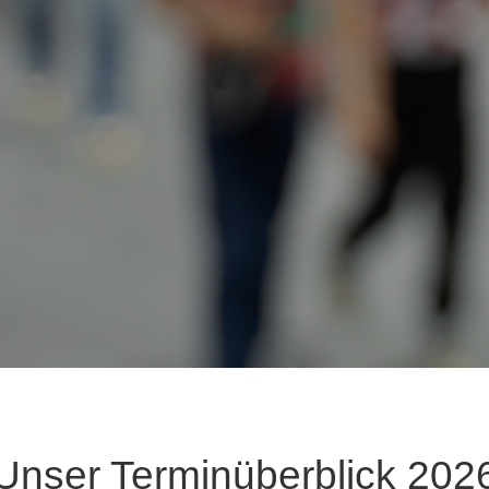
Unser Terminüberblick 202