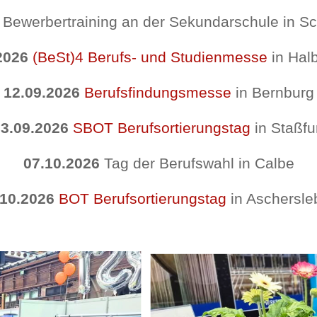
6
Bewerbertraining an der Sekundarschule in Sc
2026
(BeSt)4 Berufs- und Studienmesse
in Halb
12.09.2026
Berufsfindungsmesse
in Bernburg
23.09.2026
SBOT Berufsortierungstag
in Staßfu
07.10.2026
Tag der Berufswahl in Calbe
.10.2026
BOT Berufsortierungstag
in Aschersl