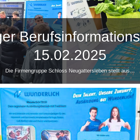
ger Berufsinformation
15.02.2025
Die Firmengruppe Schloss Neugattersleben stellt aus…