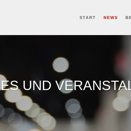
START
NEWS
B
LES UND VERANSTA