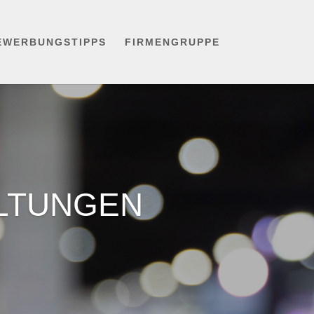
EWERBUNGSTIPPS
FIRMENGRUPPE
LTUNGEN