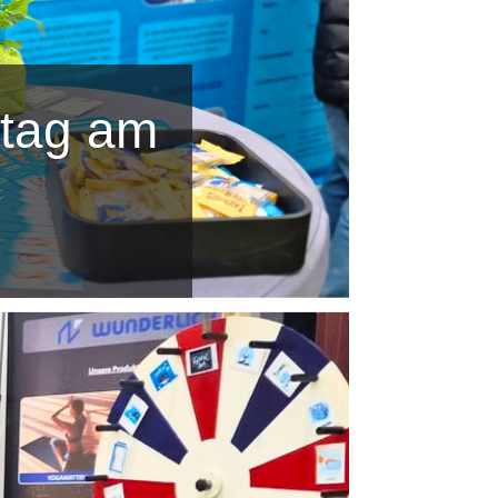
stag am