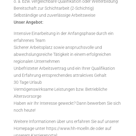
o. ä. bzw. vergleichbare Qualifikation oder Weiterbildung
Bereitschaft zur Schichtarbeit (2-Schichtig)
Selbständige und zuverlässige Arbeitsweise
Unser Angebot:
Intensive Einarbeitung in der Anfangsphase durch ein
erfahrenes Team
Sicherer Arbeitsplatz sowie anspruchsvolle und
abwechslungsreiche Tätigkeit in einem erfolgreichen
regionalen Unternehmen
Unbefristeter Arbeitsvertrag und ein Ihrer Qualifikation
und Erfahrung entsprechendes attraktives Gehalt
30 Tage Urlaub
Vermögenswirksame Leistungen bzw. Betriebliche
Altersvorsorge
Haben wir Ihr Interesse geweckt? Dann bewerben Sie sich
noch heute!
Weitere Informationen über uns erfahren Sie auf unserer
Homepage unter https://www.hh-moelln.de oder auf
unserem Karriereportal: