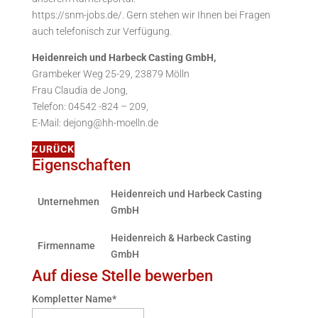
https://snm-jobs.de/. Gern stehen wir Ihnen bei Fragen
auch telefonisch zur Verfügung.
Heidenreich und Harbeck Casting GmbH,
Grambeker Weg 25-29, 23879 Mölln
Frau Claudia de Jong,
Telefon: 04542 -824 – 209,
E-Mail: dejong@hh-moelln.de
ZURÜCK
Eigenschaften
Heidenreich und Harbeck Casting
Unternehmen
GmbH
Heidenreich & Harbeck Casting
Firmenname
GmbH
Auf diese Stelle bewerben
Kompletter Name
*