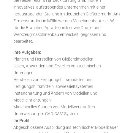
Die Heidenreich & Harbeck Casting GmbH ist ein
innovatives, aufstrebendes Unternehmen mit einer
herausragenden Stellung im deutschen Gießereimarkt. Am
Firmenstandort in Mölln werden Maschinenbauteile i.W.
für die Branchen Agrartechnik sowie Druck- und
Werkzeugmaschinenbau entwickelt, gegossen und
bearbeitet.
Ihre Aufgaben:
Planen und Herstellen von Gießereimodellen
Lesen, Anwenden und Erstellen von technischen
Unterlagen
Herstellen von Fertigungshilfsmodellen und
Fertigungshilfsmitteln, sowie Gießsystemen
Instandhaltung und Ändern von Modellen und
Modelleinrichtungen
Maschinelles Spanen von Modellwerkstoffen
Unterweisung im CAD-CAM System
Ihr Profil:
Abgeschlossene Ausbildung als Technischer Modellbauer