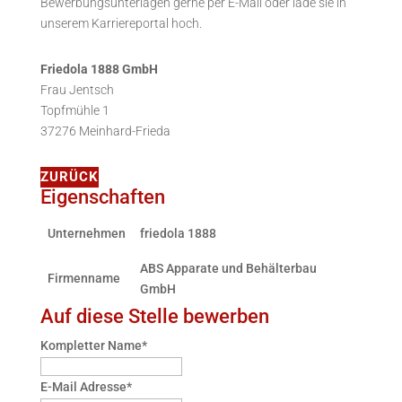
Bewerbungsunterlagen gerne per E-Mail oder lade sie in
unserem Karriereportal hoch.
Friedola 1888 GmbH
Frau Jentsch
Topfmühle 1
37276 Meinhard-Frieda
ZURÜCK
Eigenschaften
Unternehmen
friedola 1888
ABS Apparate und Behälterbau
Firmenname
GmbH
Auf diese Stelle bewerben
Kompletter Name
*
E-Mail Adresse
*