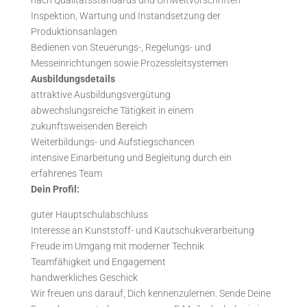
nach Qualitätsstandards und Umweltvorschriften
Inspektion, Wartung und Instandsetzung der
Produktionsanlagen
Bedienen von Steuerungs-, Regelungs- und
Messeinrichtungen sowie Prozessleitsystemen
Ausbildungsdetails
attraktive Ausbildungsvergütung
abwechslungsreiche Tätigkeit in einem
zukunftsweisenden Bereich
Weiterbildungs- und Aufstiegschancen
intensive Einarbeitung und Begleitung durch ein
erfahrenes Team
Dein Profil:
guter Hauptschulabschluss
Interesse an Kunststoff- und Kautschukverarbeitung
Freude im Umgang mit moderner Technik
Teamfähigkeit und Engagement
handwerkliches Geschick
Wir freuen uns darauf, Dich kennenzulernen. Sende Deine