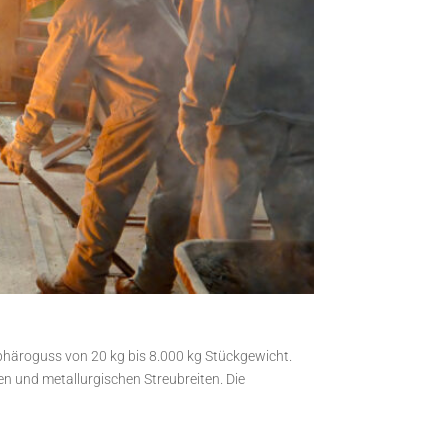
Sphäroguss von 20 kg bis 8.000 kg Stückgewicht.
en und metallurgischen Streubreiten. Die