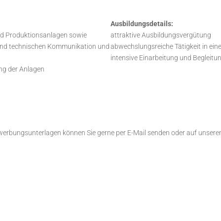
Ausbildungsdetails:
 und Produktionsanlagen sowie
attraktive Ausbildungsvergütung
n und technischen Kommunikation und
abwechslungsreiche Tätigkeit in ei
intensive Einarbeitung und Begleitu
ng der Anlagen
ewerbungsunterlagen können Sie gerne per E-Mail senden oder auf unsere