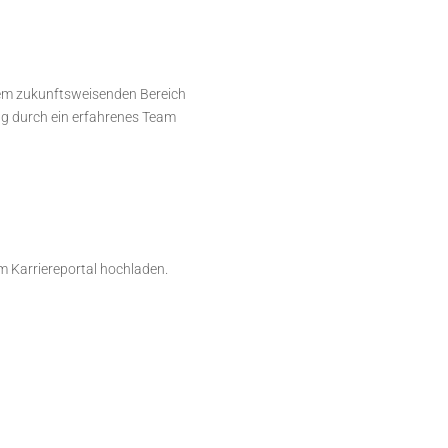
nem zukunftsweisenden Bereich
ng durch ein erfahrenes Team
m Karriereportal hochladen.