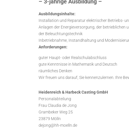
– 3-jährige Ausbildung –
Ausbildungsinhalte:
Installation und Reparatur elektrischer Betriebs-
Anlagen der Energieversorgung, der betriebliche
der Beleuchtungstechnik
Inbetriebnahme, Instandhaltung und Modernisieru
Anforderungen:
guter Haupt- oder Realschulabschluss
gute Kenntnisse in Mathematik und Deutsch
räumliches Denken
Wir freuen uns darauf, Sie kennenzulernen. Ihre B
Heidenreich & Harbeck Casting GmbH
Personalabteilung
Frau Claudia de Jong
Grambeker Weg 25
23879 Mölln
dejong@hh-moelln.de