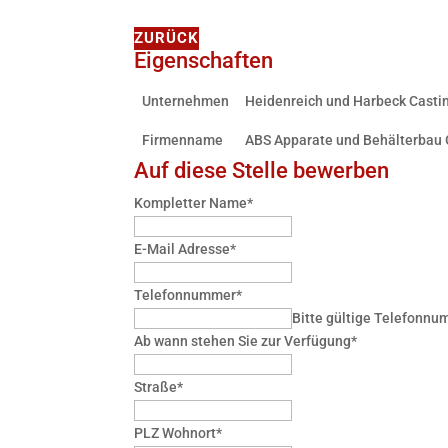
ZURÜCK
Eigenschaften
Unternehmen
Heidenreich und Harbeck Cast
Firmenname
ABS Apparate und Behälterba
Auf diese Stelle bewerben
Kompletter Name
*
E-Mail Adresse
*
Telefonnummer
*
Bitte gültige Telefonnum
Ab wann stehen Sie zur Verfügung
*
Straße
*
PLZ Wohnort
*