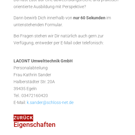
orientierte Ausbildung mit Perspektive?
Dann bewirb Dich innerhalb von
nur 60 Sekunden
im
untenstehenden Formular.
Bei Fragen stehen wir Dir natürlich auch gern zur
Verfügung, entweder per E-Mail oder telefonisch:
LACONT Umwelttechnik GmbH
Personalabteilung
Frau Kathrin Sander
Halberstädter Str. 20A
39435 Egeln
Tel.: 03472160420
E-Mail:
k.sander@schloss-net.de
ZURÜCK
Eigenschaften