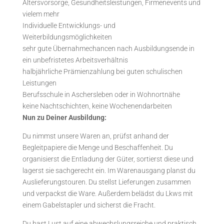
Altersvorsorge, Gesundheitsleistungen, Firmenevents und
vielem mehr
Individuelle Entwicklungs- und
Weiterbildungsmöglichkeiten
sehr gute Übernahmechancen nach Ausbildungsende in
ein unbefristetes Arbeitsverhältnis
halbjährliche Prämienzahlung bei guten schulischen
Leistungen
Berufsschule in Aschersleben oder in Wohnortnähe
keine Nachtschichten, keine Wochenendarbeiten
Nun zu Deiner Ausbildung:
Du nimmst unsere Waren an, prüfst anhand der
Begleitpapiere die Menge und Beschaffenheit. Du
organisierst die Entladung der Güter, sortierst diese und
lagerst sie sachgerecht ein. Im Warenausgang planst du
Auslieferungstouren. Du stellst Lieferungen zusammen
und verpackst die Ware. Außerdem belädst du Lkws mit
einem Gabelstapler und sicherst die Fracht.
Du hast Lust auf eine abwechslungsreiche und praktisch